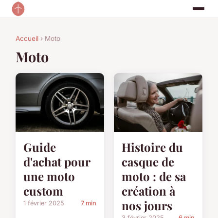
Accueil
› Moto
Moto
Guide
Histoire du
d'achat pour
casque de
une moto
moto : de sa
custom
création à
nos jours
1 février 2025
7 min
3 février 2025
6 min