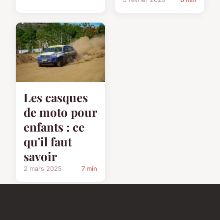
Les casques
de moto pour
enfants : ce
qu'il faut
savoir
2 mars 2025
7 min