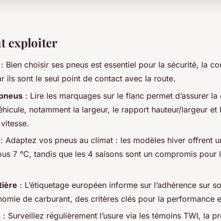
ut exploiter
: Bien choisir ses pneus est essentiel pour la sécurité, la 
ar ils sont le seul point de contact avec la route.
 pneus
: Lire les marquages sur le flanc permet d’assurer la 
hicule, notamment la largeur, le rapport hauteur/largeur et 
vitesse.
: Adaptez vos pneus au climat : les modèles hiver offrent u
us 7 °C, tandis que les 4 saisons sont un compromis pour l
tière
: L’étiquetage européen informe sur l’adhérence sur sol
onomie de carburant, des critères clés pour la performance et
s
: Surveillez régulièrement l’usure via les témoins TWI, la pr