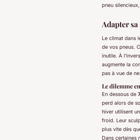
pneu silencieux,
Adapter sa
Le climat dans l
de vos pneus. C
inutile. À l’inv
augmente la con
pas à vue de nez
Le dilemme ent
En dessous de
perd alors de so
hiver utilisent 
froid. Leur scul
plus vite dès q
Dans certaines 