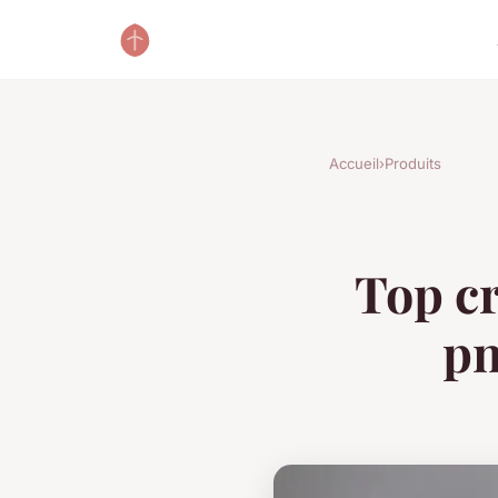
Accueil
›
Produits
Top cr
pn