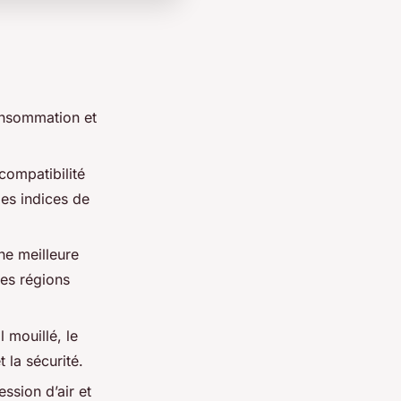
consommation et
compatibilité
les indices de
ne meilleure
es régions
 mouillé, le
 la sécurité.
ession d’air et