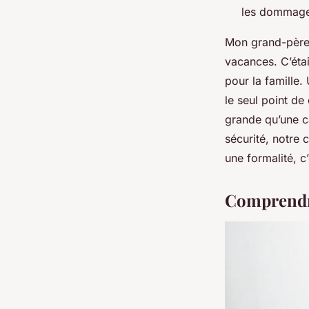
les dommages
Mon grand-père 
vacances. C’étai
pour la famille.
le seul point de
grande qu’une ca
sécurité, notre
une formalité, 
Comprendre