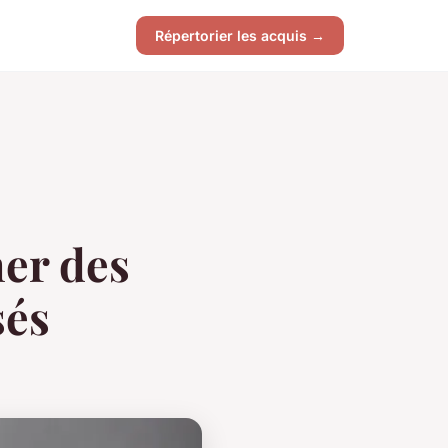
Répertorier les acquis →
ner des
sés