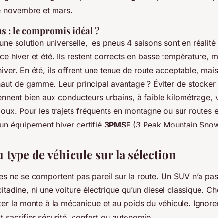
e novembre et mars.
s : le compromis idéal ?
e solution universelle, les pneus 4 saisons sont en réalit
e hiver et été. Ils restent corrects en basse température, m
hiver. En été, ils offrent une tenue de route acceptable, mai
haut de gamme. Leur principal avantage ? Éviter de stocker
ennent bien aux conducteurs urbains, à faible kilométrage, 
oux. Pour les trajets fréquents en montagne ou sur routes e
un équipement hiver certifié
3PMSF
(3 Peak Mountain Snow
 type de véhicule sur la sélection
les ne se comportent pas pareil sur la route. Un SUV n’a p
itadine, ni une voiture électrique qu’un diesel classique. Ch
ter la monte à la mécanique et au poids du véhicule. Ignore
st sacrifier sécurité, confort ou autonomie.