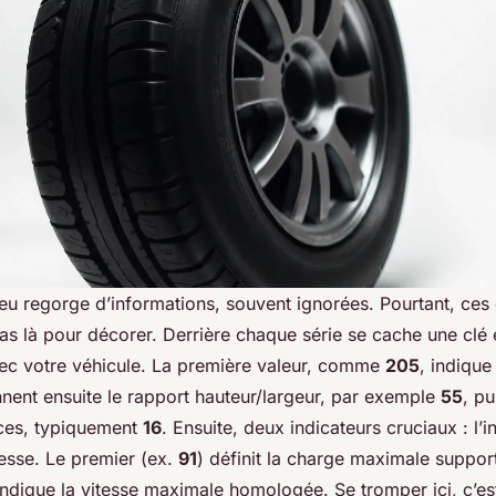
eu regorge d’informations, souvent ignorées. Pourtant, ces c
pas là pour décorer. Derrière chaque série se cache une clé e
vec votre véhicule. La première valeur, comme
205
, indique
nnent ensuite le rapport hauteur/largeur, par exemple
55
, pu
ces, typiquement
16
. Ensuite, deux indicateurs cruciaux : l’
itesse. Le premier (ex.
91
) définit la charge maximale suppor
indique la vitesse maximale homologée. Se tromper ici, c’es