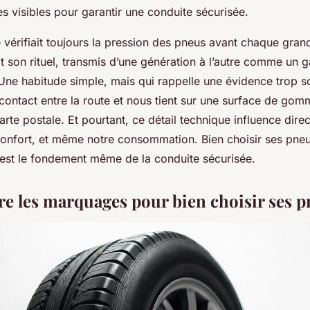
 visibles pour garantir une conduite sécurisée.
vérifiait toujours la pression des pneus avant chaque gran
t son rituel, transmis d’une génération à l’autre comme un 
 Une habitude simple, mais qui rappelle une évidence trop s
 contact entre la route et nous tient sur une surface de go
rte postale. Et pourtant, ce détail technique influence dire
 confort, et même notre consommation. Bien choisir ses pneu
c’est le fondement même de la conduite sécurisée.
 les marquages pour bien choisir ses p