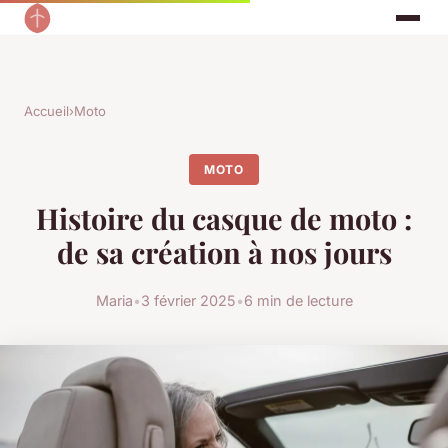
Accueil
›
Moto
MOTO
Histoire du casque de moto :
de sa création à nos jours
Maria
•
3 février 2025
•
6 min de lecture