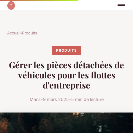
Accueil
›
Produits
PRODUITS
Gérer les pièces détachées de
véhicules pour les flottes
d'entreprise
Maria
•
9 mars 2025
•
5 min de lecture